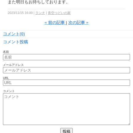
また明日もお待ちしております。
2023/11/15 16:00
ランチ
青空つどいの家
«
前の記事
次の記事
»
コメント(0)
コメント投稿
名前
メールアドレス
URL
コメント