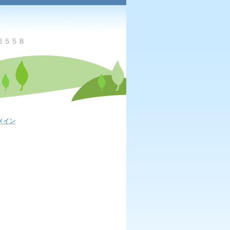
６５５８
メイン