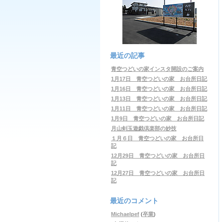
最近の記事
青空つどいの家インスタ開設のご案内
1月17日 青空つどいの家 お台所日記
1月16日 青空つどいの家 お台所日記
1月13日 青空つどいの家 お台所日記
1月11日 青空つどいの家 お台所日記
1月9日 青空つどいの家 お台所日記
月山剣玉遊戯倶楽部の妙技
１月６日 青空つどいの家 お台所日
記
12月29日 青空つどいの家 お台所日
記
12月27日 青空つどいの家 お台所日
記
最近のコメント
Michaelpef
(
卒業
)