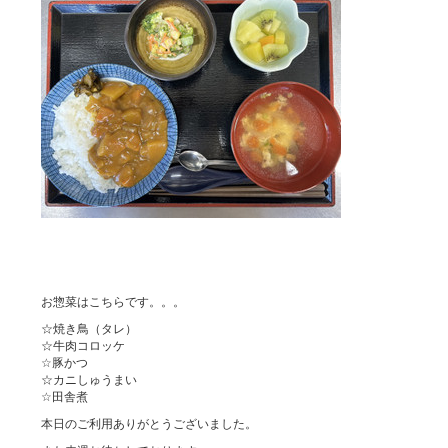
お惣菜はこちらです。。。
☆焼き鳥（タレ）
☆牛肉コロッケ
☆豚かつ
☆カニしゅうまい
☆田舎煮
本日のご利用ありがとうございました。