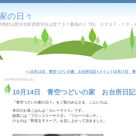
家の日々
西村山郡河北町西里字白山堂７３７番地の１ TEL ０２３７－７２－
« 10月12日 青空つどいの家 お台所日記
|
メイン
|
10月17日 
2023年10月14日 (土)
10月14日 青空つどいの家 お台所日記
『青空つどいの家の日々』をご覧のみなさま、こんにちは。
本日のお昼ごはんは『カレーライス』です。
副菜には『ブロッコリーサラダ』『フルーツポンチ』。
汁ものは『野菜玉子スープ』を召し上がって頂きました。