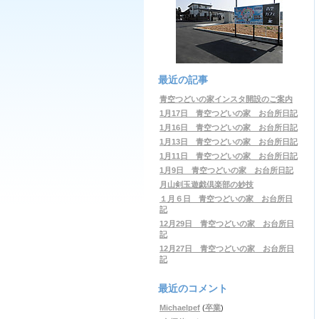
最近の記事
青空つどいの家インスタ開設のご案内
1月17日 青空つどいの家 お台所日記
1月16日 青空つどいの家 お台所日記
1月13日 青空つどいの家 お台所日記
1月11日 青空つどいの家 お台所日記
1月9日 青空つどいの家 お台所日記
月山剣玉遊戯倶楽部の妙技
１月６日 青空つどいの家 お台所日
記
12月29日 青空つどいの家 お台所日
記
12月27日 青空つどいの家 お台所日
記
最近のコメント
Michaelpef
(
卒業
)