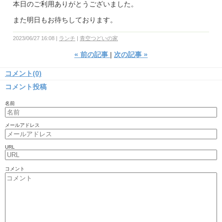
本日のご利用ありがとうございました。
また明日もお待ちしております。
2023/06/27 16:08
ランチ
青空つどいの家
«
前の記事
次の記事
»
コメント(0)
コメント投稿
名前
メールアドレス
URL
コメント