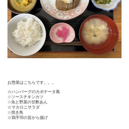
お惣菜はこちらです。。。
☆ハンバーグのカポナータ風
☆ソースチキンカツ
☆魚と野菜の甘酢あん
☆マカロニサラダ
☆焼き鳥
☆鶏手羽の旨から揚げ